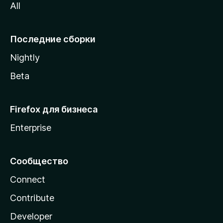
All
i
l
l
Последние сборки
a
Nightly
Beta
Firefox для бизнеса
Enterprise
Сообщество
Connect
Contribute
Developer