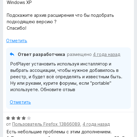
Windows XP
Подскажите архив расширения что бы подобрать
подходящею версию ?
Спасибо!
Отметить
Ответ разработчика
размещено
4 года назад
PotPlayer установить используя инсталлятор и
выбрать ассоциации, чтобы нужное добавилось в
реестр, и будет всё определять и известным быть.
Ну или руками, курите форумы, если "portable"
используете. Обновите отзыв
Отметить
О
от
Пользователь Firefox 13866089
,
4 года назад
ц
е
Есть небольшие проблемы с этим дополнением.