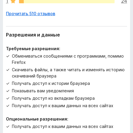
1
24
о
к
Прочитать 510 отзывов
а
н
е
т
Разрешения и данные
Требуемые разрешения:
Обмениваться сообщениями с программами, помимо
Firefox
Скачивать файлы, а также читать и изменять историю
скачиваний браузера
Получать доступ к истории браузера
Показывать вам уведомления
Получать доступ ко вкладкам браузера
Получать доступ к вашим данных на всех сайтах
Опциональные разрешения:
Получать доступ к вашим данных на всех сайтах