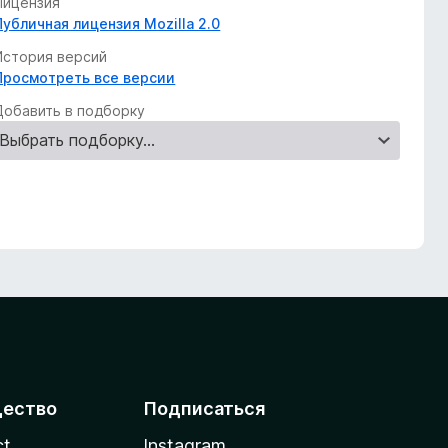
Лицензия
Публичная лицензия Mozilla 2.0
История версий
Просмотреть все версии
Добавить в подборку
ество
Подписаться
ct
Instagram