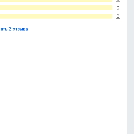
0
0
ать 2 отзыва