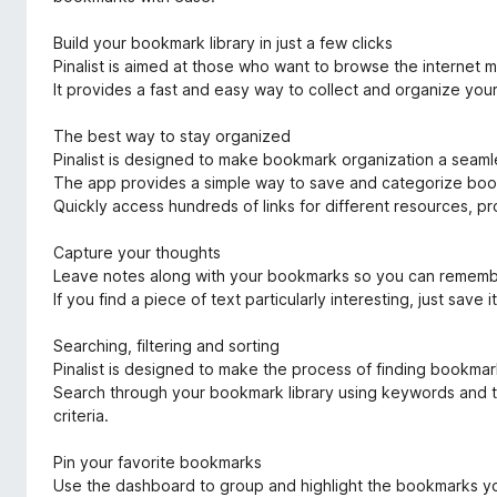
Build your bookmark library in just a few clicks
Pinalist is aimed at those who want to browse the internet mo
It provides a fast and easy way to collect and organize yo
The best way to stay organized
Pinalist is designed to make bookmark organization a seam
The app provides a simple way to save and categorize b
Quickly access hundreds of links for different resources, pr
Capture your thoughts
Leave notes along with your bookmarks so you can remembe
If you find a piece of text particularly interesting, just save
Searching, filtering and sorting
Pinalist is designed to make the process of finding bookmark
Search through your bookmark library using keywords and ta
criteria.
Pin your favorite bookmarks
Use the dashboard to group and highlight the bookmarks you 