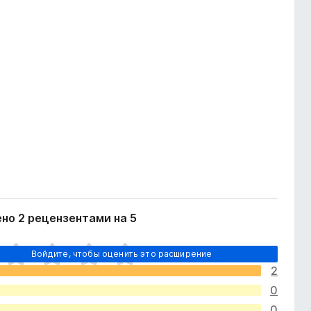
но 2 рецензентами на 5
Войдите, чтобы оценить это расширение
2
0
0