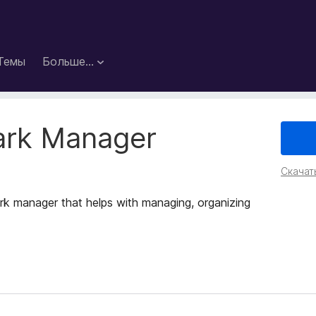
Темы
Больше…
mark Manager
Скачат
ark manager that helps with managing, organizing