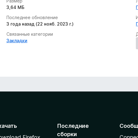
Размер
3,64 МБ
Последнее обновление
3 года назад (22 нояб. 2023 г.)
Связанные категории
Закладки
качать
Последние
Сообщ
сборки
ownload Firefox
Conne