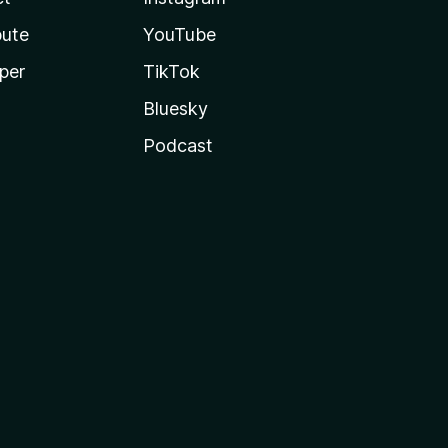
bute
YouTube
per
TikTok
Bluesky
Podcast