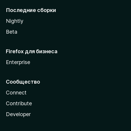
l
Последние сборки
a
Nightly
Beta
Firefox для бизнеса
Enterprise
Сообщество
Connect
Contribute
Developer