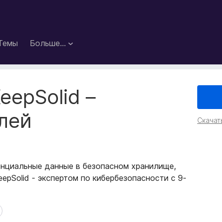
Темы
Больше…
eepSolid –
лей
Скачат
нциальные данные в безопасном хранилище,
epSolid - экспертом по кибербезопасности с 9-