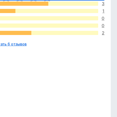
3
1
0
0
2
ать 6 отзывов