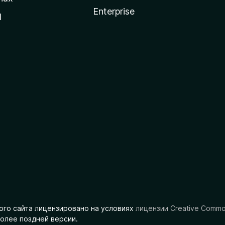
Enterprise
l
ого сайта лицензировано на условиях
лицензии Creative Comm
олее поздней версии.