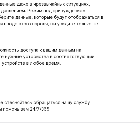
данные даже в чрезвычайных ситуациях,
д давлением. Режим под принуждением
берите данные, которые будут отображаться в
 вводе этого пароля, вы увидите только те
можность доступа к вашим данным на
те нужные устройства в соответствующий
х устройств в любое время.
 не стесняйтесь обращаться нашу службу
ы помочь вам 24/7/365.