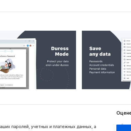
Оцене
О
аших паролей, учетных и платежных данных, а