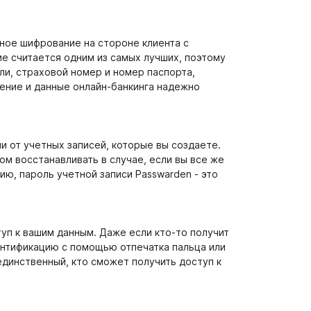
ное шифрование на стороне клиента с
е считается одним из самых лучших, поэтому
и, страховой номер и номер паспорта,
ение и данные онлайн-банкинга надежно
и от учетных записей, которые вы создаете.
том восстанавливать в случае, если вы все же
ю, пароль учетной записи Passwarden - это
уп к вашим данным. Даже если кто-то получит
ентификацию с помощью отпечатка пальца или
 единственный, кто сможет получить доступ к