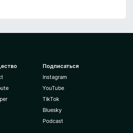
ество
Подписаться
ct
Instagram
bute
YouTube
per
TikTok
Bluesky
Podcast