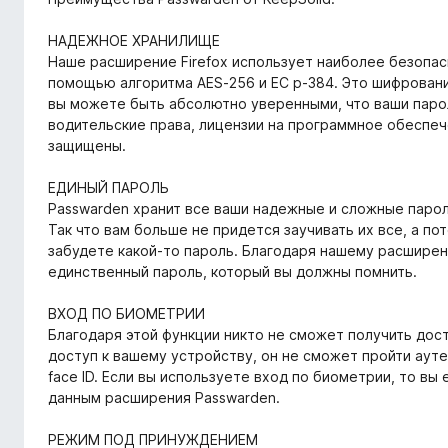
НАДЕЖНОЕ ХРАНИЛИЩЕ
Наше расширение Firefox использует наиболее безопас
помощью алгоритма AES-256 и ЕС р-384. Это шифровани
вы можете быть абсолютно уверенными, что ваши парол
водительские права, лицензии на программное обеспеч
защищены.
ЕДИНЫЙ ПАРОЛЬ
Passwarden хранит все ваши надежные и сложные парол
Так что вам больше не придется заучивать их все, а по
забудете какой-то пароль. Благодаря нашему расширени
единственный пароль, который вы должны помнить.
ВХОД ПО БИОМЕТРИИ
Благодаря этой функции никто не сможет получить дост
доступ к вашему устройству, он не сможет пройти аут
face ID. Если вы используете вход по биометрии, то вы
данным расширения Passwarden.
РЕЖИМ ПОД ПРИНУЖДЕНИЕМ