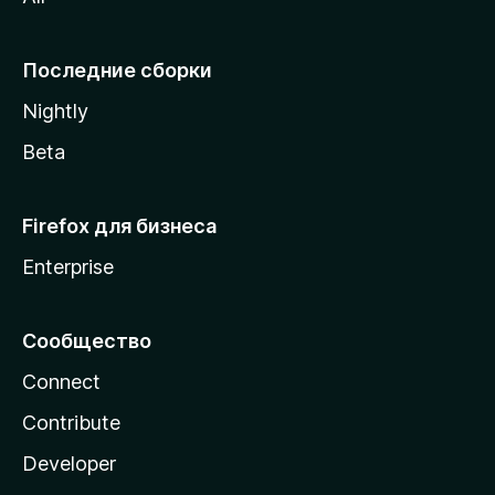
i
l
l
Последние сборки
a
Nightly
Beta
Firefox для бизнеса
Enterprise
Сообщество
Connect
Contribute
Developer