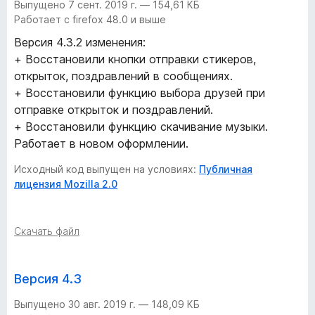
Выпущено 7 сент. 2019 г. — 154,61 КБ
ш
Работает с firefox 48.0 и выше
Версия 4.3.2 изменения:
и
+ Восстановили кнопки отправки стикеров,
открыток, поздравлений в сообщениях.
р
+ Восстановили функцию выбора друзей при
отправке открыток и поздравлений.
е
+ Восстановили функцию скачивание музыки.
Работает в новом оформлении.
н
Исходный код выпущен на условиях:
Публичная
и
лицензия Mozilla 2.0
е
Скачать файл
д
Версия 4.3
л
Выпущено 30 авг. 2019 г. — 148,09 КБ