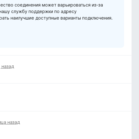
чество соединения может варьироваться из-за
 нашу службу поддержки по адресу
брать наилучшие доступные варианты подключения.
 назад
яца назад