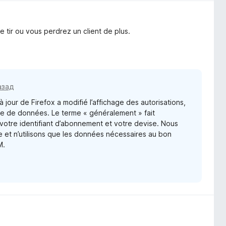
e tir ou vous perdrez un client de plus.
азад
 jour de Firefox a modifié l’affichage des autorisations,
cte de données. Le terme « généralement » fait
 votre identifiant d’abonnement et votre devise. Nous
e et n’utilisons que les données nécessaires au bon
M.