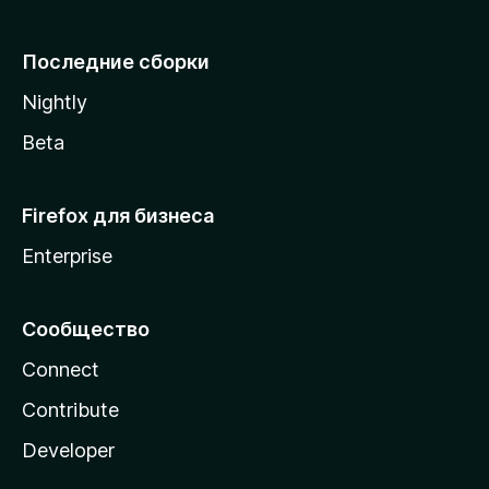
l
l
Последние сборки
a
Nightly
Beta
Firefox для бизнеса
Enterprise
Сообщество
Connect
Contribute
Developer