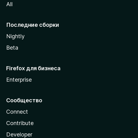
All
i
l
l
Последние сборки
a
Nightly
Beta
Firefox для бизнеса
Enterprise
Сообщество
Connect
Contribute
Developer