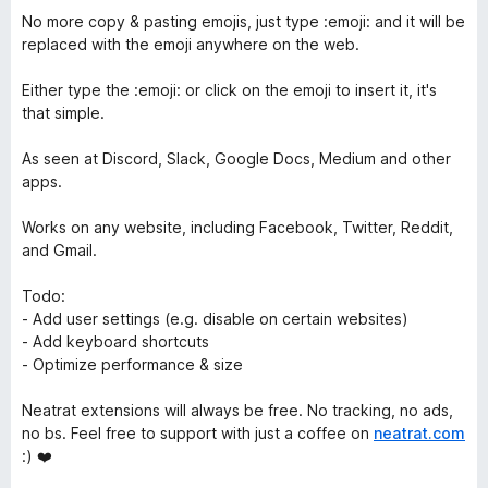
No more copy & pasting emojis, just type :emoji: and it will be
replaced with the emoji anywhere on the web.
Either type the :emoji: or click on the emoji to insert it, it's
that simple.
As seen at Discord, Slack, Google Docs, Medium and other
apps.
Works on any website, including Facebook, Twitter, Reddit,
and Gmail.
Todo:
- Add user settings (e.g. disable on certain websites)
- Add keyboard shortcuts
- Optimize performance & size
Neatrat extensions will always be free. No tracking, no ads,
no bs. Feel free to support with just a coffee on
neatrat.com
:) ❤️