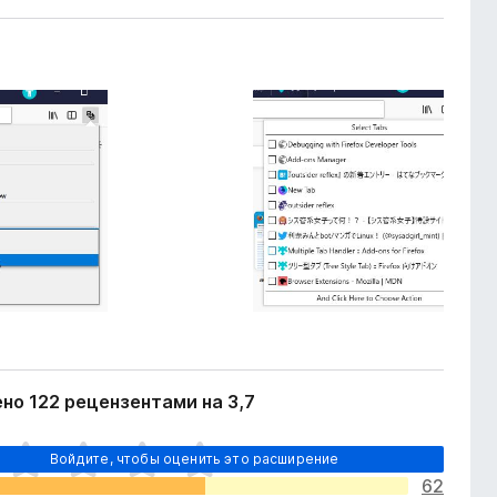
но 122 рецензентами на 3,7
Войдите, чтобы оценить это расширение
62