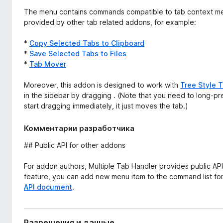
The menu contains commands compatible to tab context men
provided by other tab related addons, for example:
*
Copy Selected Tabs to Clipboard
*
Save Selected Tabs to Files
*
Tab Mover
Moreover, this addon is designed to work with
Tree Style 
in the sidebar by dragging . (Note that you need to long-pres
start dragging immediately, it just moves the tab.)
Комментарии разработчика
## Public API for other addons
For addon authors, Multiple Tab Handler provides public API
feature, you can add new menu item to the command list for 
API document
.
Разрешения и данные