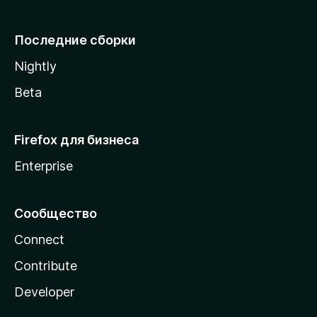
l
l
Последние сборки
a
Nightly
Beta
Firefox для бизнеса
Enterprise
Сообщество
Connect
Contribute
Developer