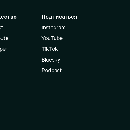
ество
Подписаться
ct
Instagram
bute
YouTube
per
TikTok
Bluesky
Podcast