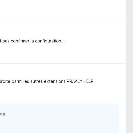
 pas confirmer la configuration...
a droite parmi les autres extensions PRAALY HELP
зад