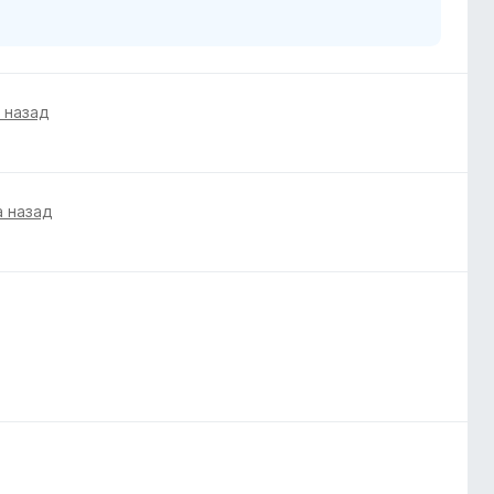
 назад
а назад