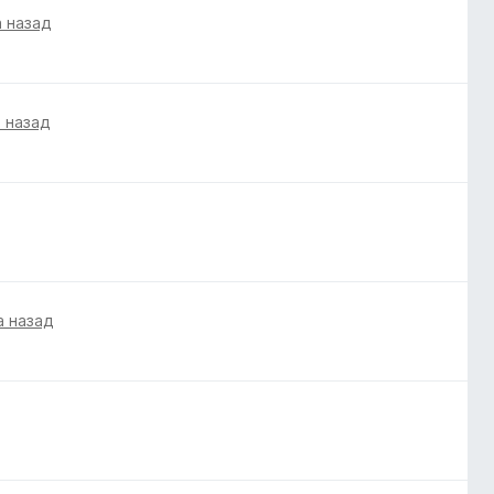
а назад
а назад
а назад