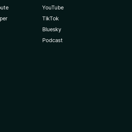
bute
YouTube
per
TikTok
Bluesky
Podcast