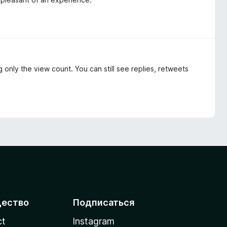
 only the view count. You can still see replies, retweets
ество
Подписаться
ct
Instagram