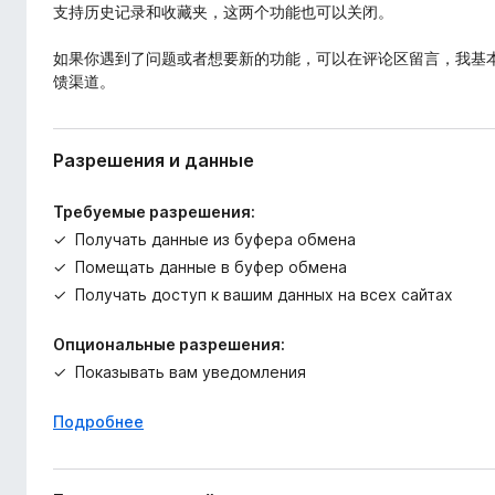
支持历史记录和收藏夹，这两个功能也可以关闭。
如果你遇到了问题或者想要新的功能，可以在评论区留言，我基
馈渠道。
Разрешения и данные
Требуемые разрешения:
Получать данные из буфера обмена
Помещать данные в буфер обмена
Получать доступ к вашим данных на всех сайтах
Опциональные разрешения:
Показывать вам уведомления
Подробнее