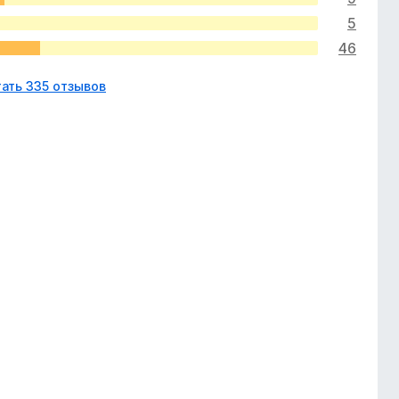
5
46
ать 335 отзывов