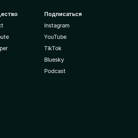
ество
Подписаться
ct
Instagram
bute
YouTube
per
TikTok
Bluesky
Podcast