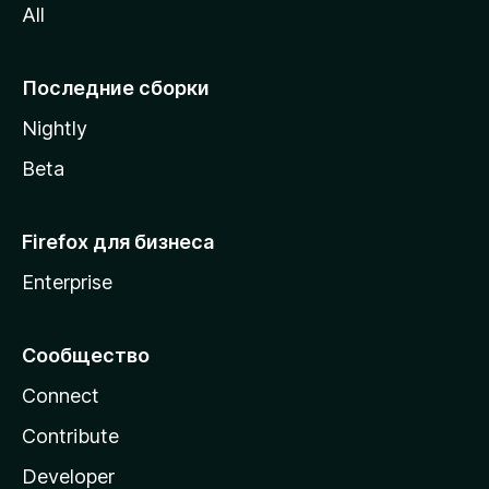
All
i
l
l
Последние сборки
a
Nightly
Beta
Firefox для бизнеса
Enterprise
Сообщество
Connect
Contribute
Developer