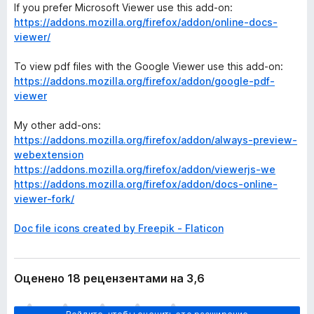
If you prefer Microsoft Viewer use this add-on:
https://addons.mozilla.org/firefox/addon/online-docs-
viewer/
To view pdf files with the Google Viewer use this add-on:
https://addons.mozilla.org/firefox/addon/google-pdf-
viewer
My other add-ons:
https://addons.mozilla.org/firefox/addon/always-preview-
webextension
https://addons.mozilla.org/firefox/addon/viewerjs-we
https://addons.mozilla.org/firefox/addon/docs-online-
viewer-fork/
Doc file icons created by Freepik - Flaticon
Оценено 18 рецензентами на 3,6
О