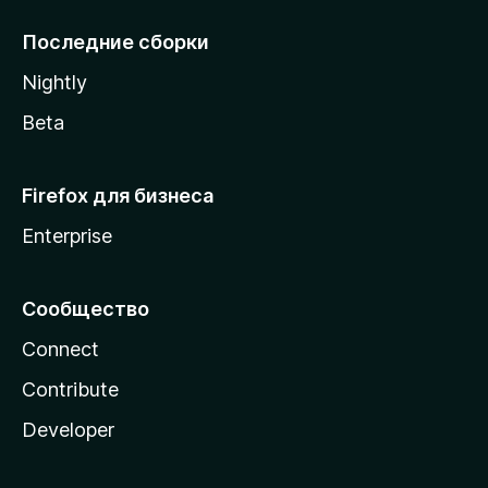
l
l
Последние сборки
a
Nightly
Beta
Firefox для бизнеса
Enterprise
Сообщество
Connect
Contribute
Developer