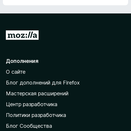
П
е
р
е
Дополнения
й
О сайте
т
и
Блог дополнений для Firefox
н
Мастерская расширений
а
Центр разработчика
д
о
Политики разработчика
м
Блог Сообщества
а