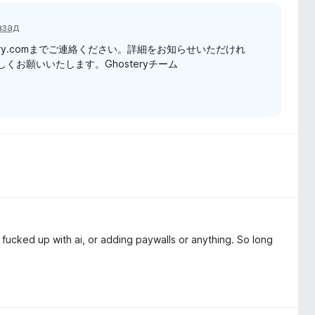
азад
tery.comまでご連絡ください。詳細をお知らせいただけれ
お願いいたします。Ghosteryチーム
fucked up with ai, or adding paywalls or anything. So long