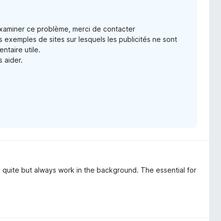
examiner ce problème, merci de contacter
xemples de sites sur lesquels les publicités ne sont
ntaire utile.
s aider.
is quite but always work in the background. The essential for