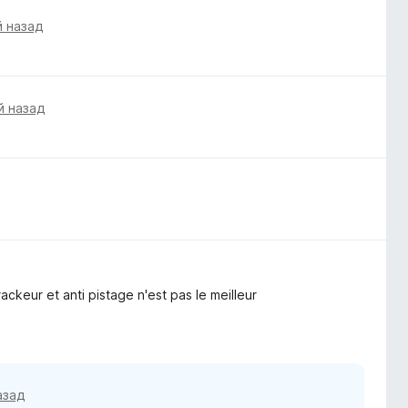
й назад
й назад
rackeur et anti pistage n'est pas le meilleur
азад