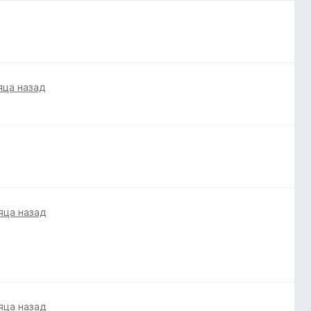
яца назад
яца назад
яца назад