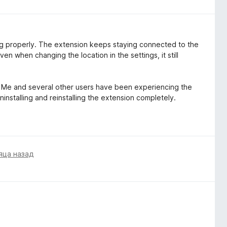
ng properly. The extension keeps staying connected to the
Even when changing the location in the settings, it still
e. Me and several other users have been experiencing the
nstalling and reinstalling the extension completely.
яца назад