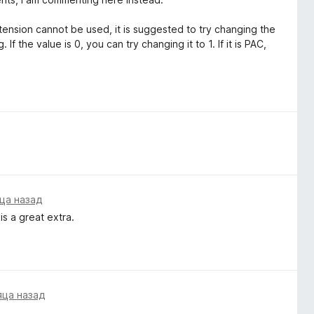
ension cannot be used, it is suggested to try changing the
f the value is 0, you can try changing it to 1. If it is PAC,
ца назад
s a great extra.
яца назад