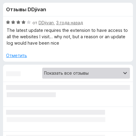
н
,
з
Отзывы DDjivan
3
е
а
и
р
з
О
от
DDjivan
,
3 года назад
а
«
5
ц
The latest update requires the extension to have access to
F
е
all the websites I visit… why not, but a reason or an update
н
i
log would have been nice
F
е
r
н
Отметить
e
o
о
f
н
o
r
а
x
4
и
e
з
5
s
t
: