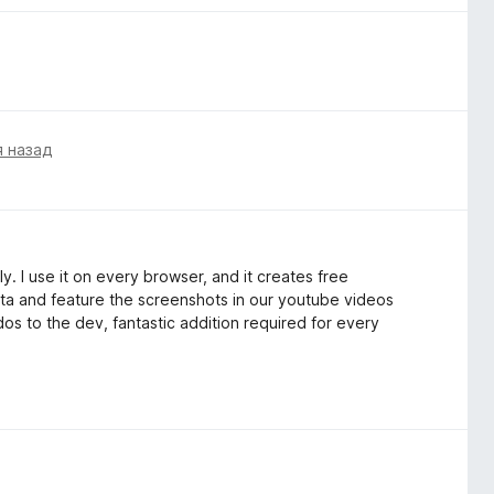
я назад
y. I use it on every browser, and it creates free
data and feature the screenshots in our youtube videos
dos to the dev, fantastic addition required for every