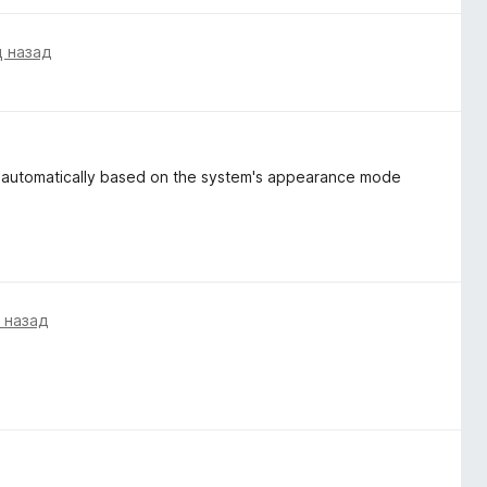
 назад
h automatically based on the system's appearance mode
 назад