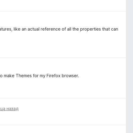
ures, like an actual reference of all the properties that can
 to make Themes for my Firefox browser.
яца назад