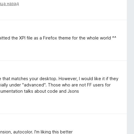
яца назад
itted the XPI file as a Firefox theme for the whole world ^^
that matches your desktop. However, I would like it if they
cially under "advanced". Those who are not FF users for
cumentation talks about code and Jsons
ion, autocolor. I'm liking this better