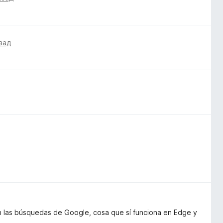
зад
n las búsquedas de Google, cosa que sí funciona en Edge y