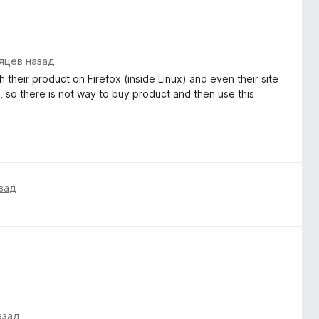
яцев назад
 their product on Firefox (inside Linux) and even their site
 so there is not way to buy product and then use this
зад
азад