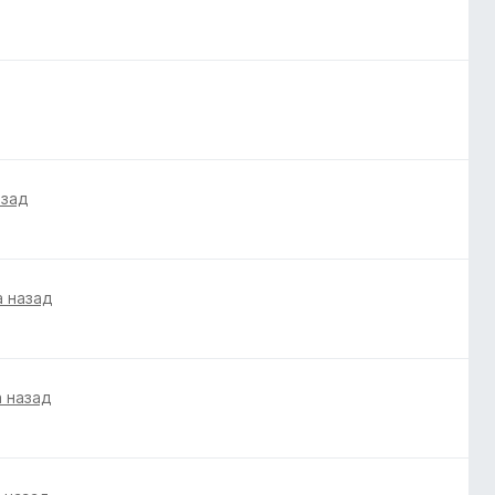
азад
а назад
а назад