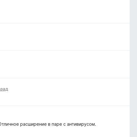
азад
Отличное расширение в паре с антивирусом.