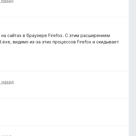
а назад
 на сайтах в браузере Firefox. С этим расширением
.exe, видимо из-за этих процессов Firefox и скидывает
а назад