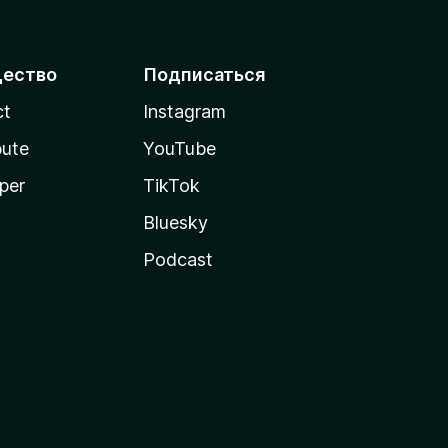
ество
Подписаться
ct
Instagram
bute
YouTube
per
TikTok
Bluesky
Podcast