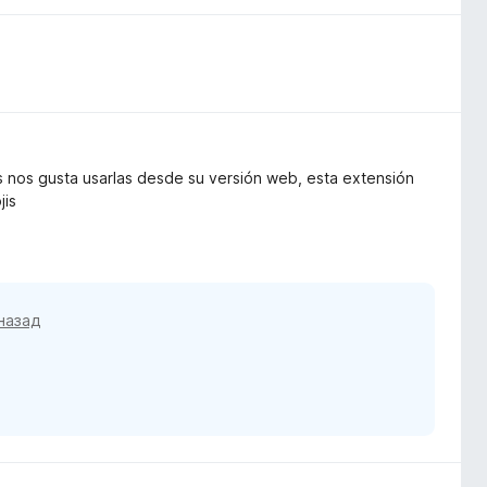
s nos gusta usarlas desde su versión web, esta extensión
jis
назад