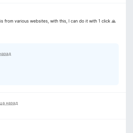
 from various websites, with this, I can do it with 1 click 🙏
назад
ца назад