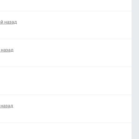
ей назад
 назад
 назад