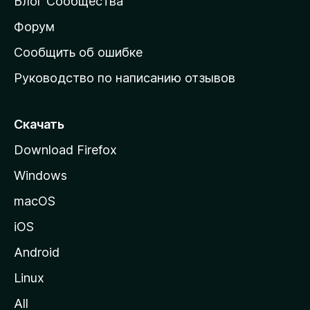
Блог Сообщества
а
ш
Форум
н
Сообщить об ошибке
ю
Руководство по написанию отзывов
ю
с
т
Скачать
р
Download Firefox
а
Windows
н
и
macOS
ц
iOS
у
M
Android
o
Linux
z
All
i