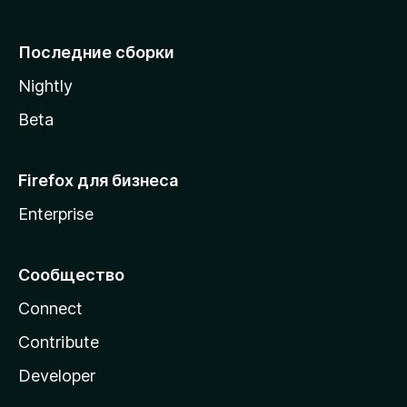
l
l
Последние сборки
a
Nightly
Beta
Firefox для бизнеса
Enterprise
Сообщество
Connect
Contribute
Developer