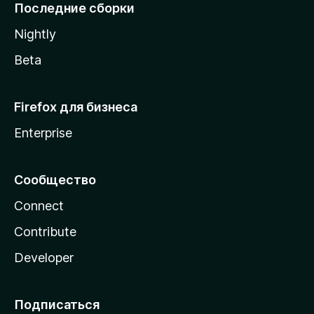
l
Последние сборки
a
Nightly
Beta
Firefox для бизнеса
Enterprise
Сообщество
Connect
Contribute
Developer
Подписаться