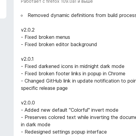
Работает с firefox 109.0a1 и выше
Removed dynamic definitions from build proces
v2.0.2
- Fixed broken menus
- Fixed broken editor background
v2.0.1
- Fixed darkened icons in midnight dark mode
- Fixed broken footer links in popup in Chrome
- Changed GitHub link in update notification to poi
specific release page
v2.0.0
- Added new default "Colorful" invert mode
- Preserves colored text while inverting the docum
in dark mode
- Redesigned settings popup interface