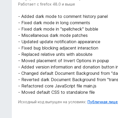
Работает с firefox 48.0 и выше
- Added dark mode to comment history panel
- Fixed dark mode in long comments
- Fixed dark mode in "spellcheck" bubble
- Miscellaneous dark mode patches
- Updated update notification appearance
- Fixed bug blocking adjacent interaction
- Replaced relative units with absolute
- Moved placement of Invert Options in popup
- Added version information and donation button i
- Changed default Document Background from "dark
- Reverted dark Document Background from "trans
- Refactored core JavaScript file main.js
- Moved default CSS to standalone file
Исходный код выпущен на условиях:
Публичная лицен