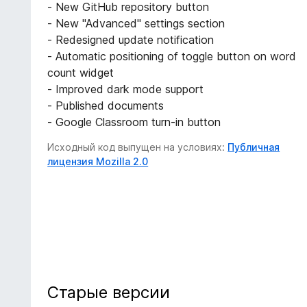
- New GitHub repository button
- New "Advanced" settings section
- Redesigned update notification
- Automatic positioning of toggle button on word
count widget
- Improved dark mode support
- Published documents
- Google Classroom turn-in button
Исходный код выпущен на условиях:
Публичная
лицензия Mozilla 2.0
Старые версии