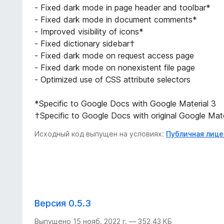
- Fixed dark mode in page header and toolbar*
- Fixed dark mode in document comments*
- Improved visibility of icons*
- Fixed dictionary sidebar†
- Fixed dark mode on request access page
- Fixed dark mode on nonexistent file page
- Optimized use of CSS attribute selectors
*Specific to Google Docs with Google Material 3
†Specific to Google Docs with original Google Mate
Исходный код выпущен на условиях:
Публичная лицен
Версия 0.5.3
Выпущено 15 нояб. 2022 г. — 352,43 КБ