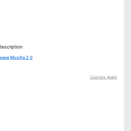
description
зия Mozilla 2.0
Скачать файл