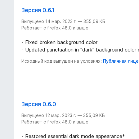
Версия 0.6.1
Выпущено 14 мар. 2023 г. — 355,09 КБ
Работает с firefox 48.0 и выше
- Fixed broken background color
- Updated punctuation in "dark" background color 
Исходный код выпущен на условиях:
Публичная лицен
Версия 0.6.0
Выпущено 12 мар. 2023 г. — 355,09 КБ
Работает с firefox 48.0 и выше
- Restored essential dark mode appearance*