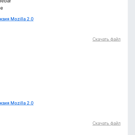
debar
de
зия Mozilla 2.0
Скачать файл
зия Mozilla 2.0
Скачать файл