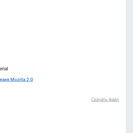
rial
зия Mozilla 2.0
Скачать файл