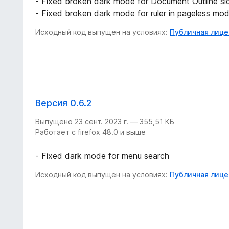
- Fixed broken dark mode for Document Outline si
- Fixed broken dark mode for ruler in pageless mo
Исходный код выпущен на условиях:
Публичная лицен
Версия 0.6.2
Выпущено 23 сент. 2023 г. — 355,51 КБ
Работает с firefox 48.0 и выше
- Fixed dark mode for menu search
Исходный код выпущен на условиях:
Публичная лицен