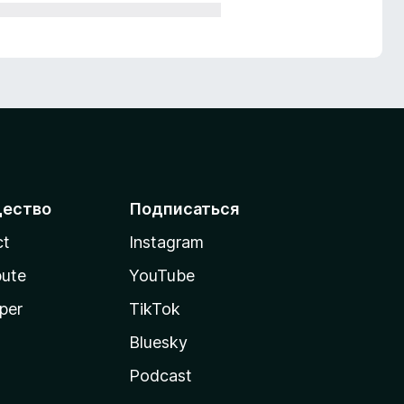
ество
Подписаться
ct
Instagram
bute
YouTube
per
TikTok
Bluesky
Podcast