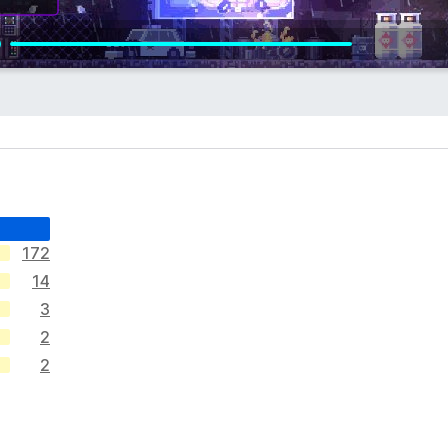
172
14
3
2
2