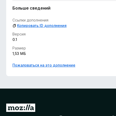
е
т
Больше сведений
Ссылки дополнения
Копировать ID дополнения
Версия
0.1
Размер
1,53 МБ
Пожаловаться на это дополнение
П
е