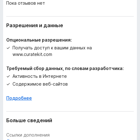
Пока отзывов нет
а
н
е
т
Разрешения и данные
Опциональные разрешения:
Получать доступ к вашим данных на
www.curatekit.com
Требуемый сбор данных, по словам разработчика:
Активность в Интернете
Содержимое веб-сайтов
Подробнее
Больше сведений
Ссылки дополнения