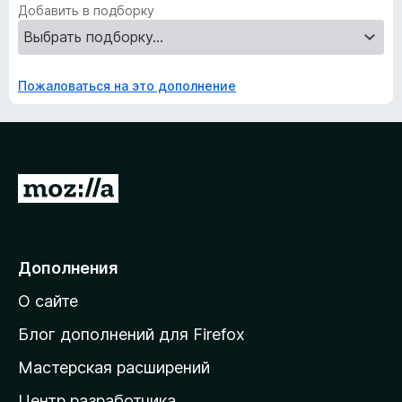
Добавить в подборку
Пожаловаться на это дополнение
П
е
р
е
Дополнения
й
О сайте
т
и
Блог дополнений для Firefox
н
Мастерская расширений
а
Центр разработчика