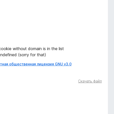
okie without domain is in the list
ndefined (sorry for that)
тная общественная лицензия GNU v3.0
Скачать файл