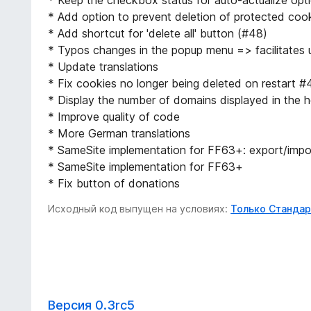
* Add option to prevent deletion of protected coo
* Add shortcut for 'delete all' button (#48)
* Typos changes in the popup menu => facilitates 
* Update translations
* Fix cookies no longer being deleted on restart 
* Display the number of domains displayed in the 
* Improve quality of code
* More German translations
* SameSite implementation for FF63+: export/impo
* SameSite implementation for FF63+
* Fix button of donations
Исходный код выпущен на условиях:
Только Стандар
Версия 0.3rc5