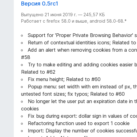
Версия 0.5rc1
Выпущено 21 июня 2019 г. — 245,57 КБ
Работает с firefox 58.0 и выше, android 58.0-68.*
Support for 'Proper Private Browsing Behavior' 
Return of contextual identities icons; Related t
Add an alert when removing cookies from a con
#58
Try to make editing and adding cookies easier by
Related to #62
Fix menu height; Related to #60
Popup menu: set width with em instead of px, t
untested font sizes; fix typos; Related to #60
No longer let the user put an expiration date in 
cookies
Fix bug during export: dollar sign in values of co
Refactoring function used to export 1 cookie
Import: Display the number of cookies successfu