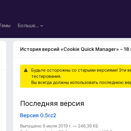
Темы
Больше…
История версий «Cookie Quick Manager» – 18
Будьте осторожны со старыми версиями! Эти в
тестирования.
Вы всегда должны использовать последнюю ве
Последняя версия
Версия 0.5rc2
Выпущено 9 июля 2019 г. — 246,39 КБ