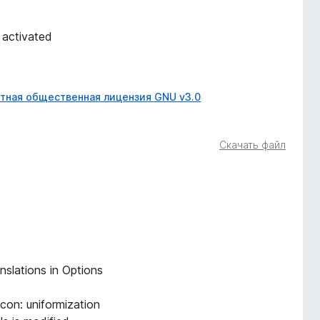
 activated
тная общественная лицензия GNU v3.0
Скачать файл
nslations in Options
icon: uniformization