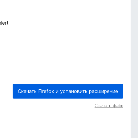
lert
Скачать Firefox и установить расширение
Скачать файл