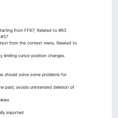
starting from FF67; Related to #63
o #57
text from the context menu. Related to
 limiting cursor position changes.
his should solve some problems for
the past; avoids unintended deletion of
okies
lly imported