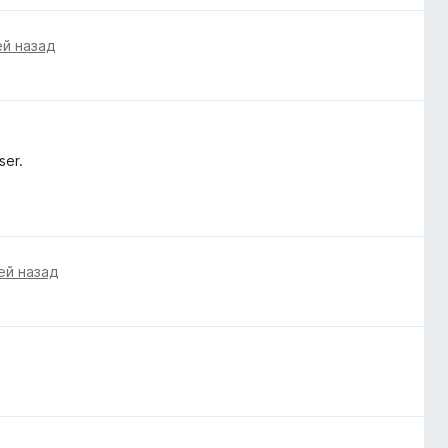
ей назад
ser.
ей назад