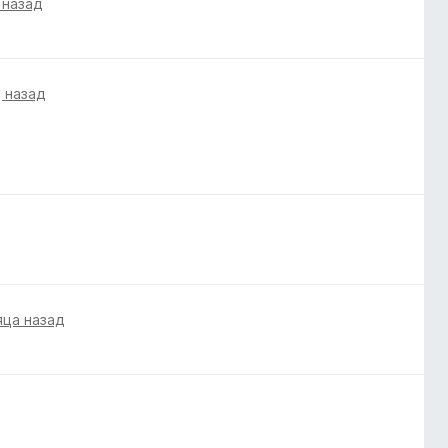
 назад
 назад
яца назад