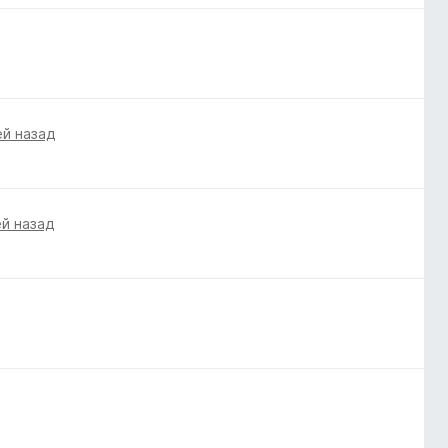
ей назад
ей назад