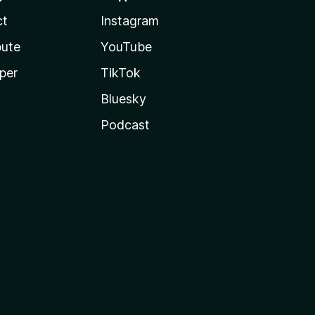
ct
Instagram
bute
YouTube
per
TikTok
Bluesky
Podcast