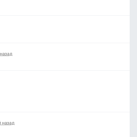
 назад
й назад