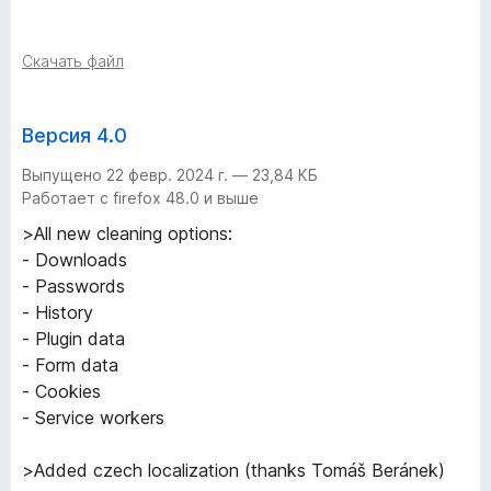
Скачать файл
Версия 4.0
Выпущено 22 февр. 2024 г. — 23,84 КБ
Работает с firefox 48.0 и выше
>All new cleaning options:
- Downloads
- Passwords
- History
- Plugin data
- Form data
- Cookies
- Service workers
>Added czech localization (thanks Tomáš Beránek)