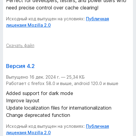
Perfect for developers, testers, and power users who
need precise control over cache clearing!
Исходный код выпущен на условиях:
Публичная
лицензия Mozilla 2.0
Скачать файл
Версия 4.2
Выпущено 16 дек. 2024 г. — 25,34 КБ
Работает с firefox 58.0 и выше, android 120.0 и выше
Added support for dark mode
Improve layout
Update localization files for internationalization
Change deprecated function
Исходный код выпущен на условиях:
Публичная
лицензия Mozilla 2.0