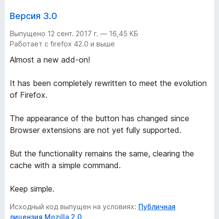
Версия 3.0
Выпущено 12 сент. 2017 г. — 16,45 КБ
Работает с firefox 42.0 и выше
Almost a new add-on!
It has been completely rewritten to meet the evolution
of Firefox.
The appearance of the button has changed since
Browser extensions are not yet fully supported.
But the functionality remains the same, clearing the
cache with a simple command.
Keep simple.
Исходный код выпущен на условиях:
Публичная
лицензия Mozilla 2.0