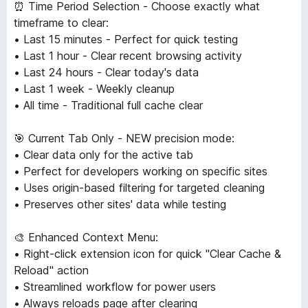
⏰ Time Period Selection - Choose exactly what
timeframe to clear:
• Last 15 minutes - Perfect for quick testing
• Last 1 hour - Clear recent browsing activity
• Last 24 hours - Clear today's data
• Last 1 week - Weekly cleanup
• All time - Traditional full cache clear
🎯 Current Tab Only - NEW precision mode:
• Clear data only for the active tab
• Perfect for developers working on specific sites
• Uses origin-based filtering for targeted cleaning
• Preserves other sites' data while testing
🎨 Enhanced Context Menu:
• Right-click extension icon for quick "Clear Cache &
Reload" action
• Streamlined workflow for power users
• Always reloads page after clearing