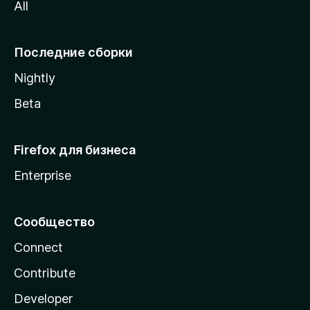
All
i
l
l
Последние сборки
a
Nightly
Beta
Firefox для бизнеса
Enterprise
Сообщество
Connect
Contribute
Developer