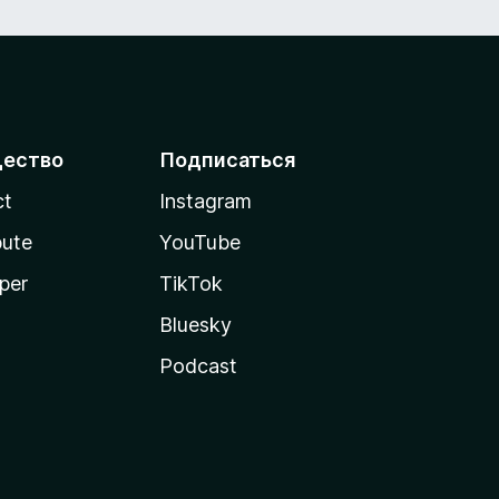
ество
Подписаться
ct
Instagram
bute
YouTube
per
TikTok
Bluesky
Podcast