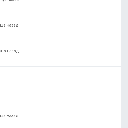
яца назад
яца назад
яца назад