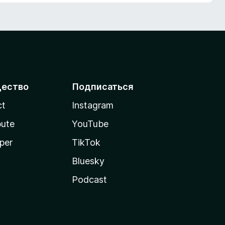
ество
Подписаться
ct
Instagram
bute
YouTube
per
TikTok
Bluesky
Podcast