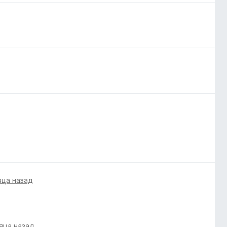
яца назад
яца назад