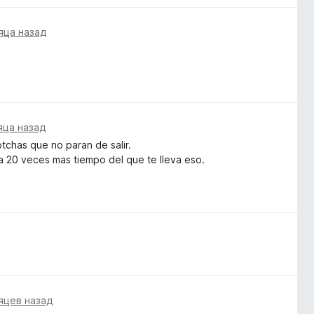
яца назад
яца назад
tchas que no paran de salir.
ra 20 veces mas tiempo del que te lleva eso.
яцев назад