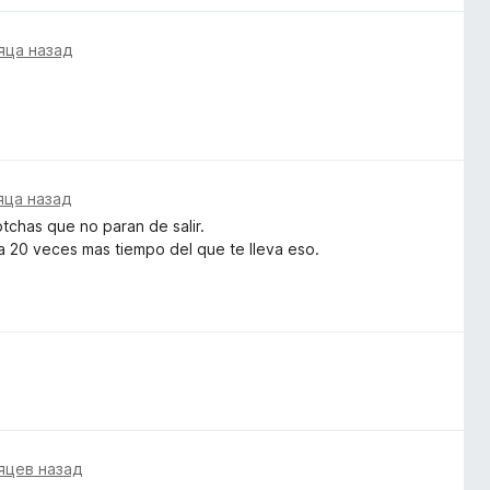
яца назад
яца назад
tchas que no paran de salir.
ra 20 veces mas tiempo del que te lleva eso.
яцев назад