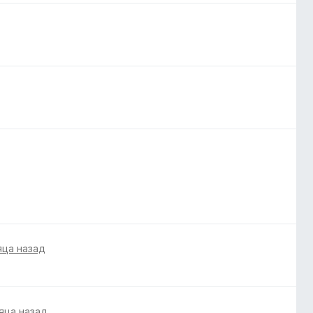
яца назад
яца назад