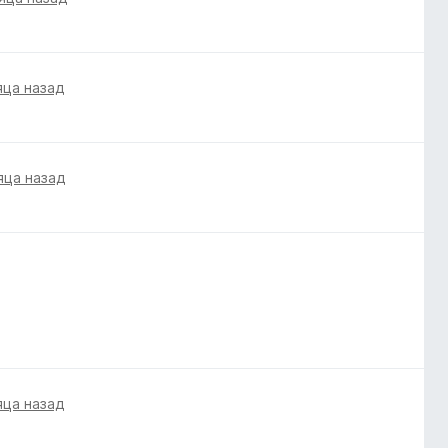
яца назад
яца назад
яца назад