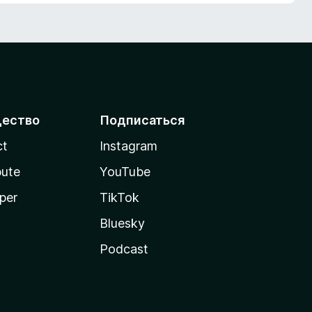
ество
Подписаться
ct
Instagram
bute
YouTube
per
TikTok
Bluesky
Podcast