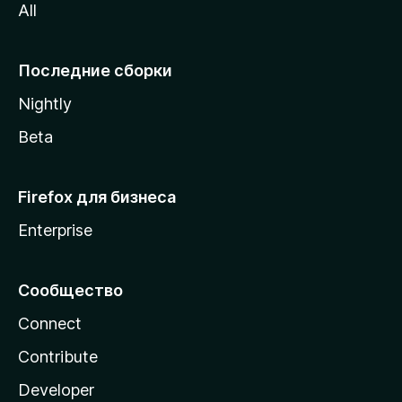
All
i
l
l
Последние сборки
a
Nightly
Beta
Firefox для бизнеса
Enterprise
Сообщество
Connect
Contribute
Developer