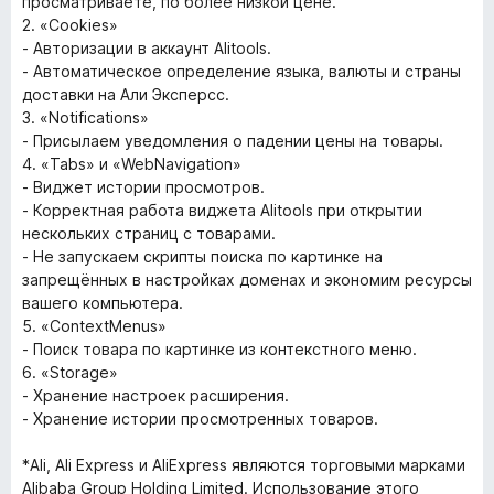
просматриваете, по более низкой цене.
2. «Cookies»
- Авторизации в аккаунт Alitools.
- Автоматическое определение языка, валюты и страны
доставки на Али Эксперсс.
3. «Notifications»
- Присылаем уведомления о падении цены на товары.
4. «Tabs» и «WebNavigation»
- Виджет истории просмотров.
- Корректная работа виджета Alitools при открытии
нескольких страниц с товарами.
- Не запускаем скрипты поиска по картинке на
запрещённых в настройках доменах и экономим ресурсы
вашего компьютера.
5. «ContextMenus»
- Поиск товара по картинке из контекстного меню.
6. «Storage»
- Хранение настроек расширения.
- Хранение истории просмотренных товаров.
*Ali, Ali Express и AliExpress являются торговыми марками
Alibaba Group Holding Limited. Использование этого