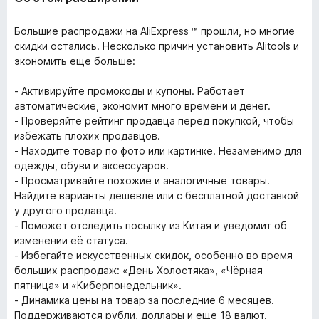
Большие распродажи на AliExpress ™ прошли, но многие
скидки остались. Несколько причин установить Alitools и
экономить еще больше:
- Активируйте промокоды и купоны. Работает
автоматические, экономит много времени и денег.
- Проверяйте рейтинг продавца перед покупкой, чтобы
избежать плохих продавцов.
- Находите товар по фото или картинке. Незаменимо для
одежды, обуви и аксессуаров.
- Просматривайте похожие и аналогичные товары.
Найдите варианты дешевле или с бесплатной доставкой
у другого продавца.
- Поможет отследить посылку из Китая и уведомит об
изменении её статуса.
- Избегайте искусственных скидок, особенно во время
больших распродаж: «День Холостяка», «Чёрная
пятница» и «Киберпонедельник».
- Динамика цены на товар за последние 6 месяцев.
Поддерживаются рубли, доллары и еще 18 валют.