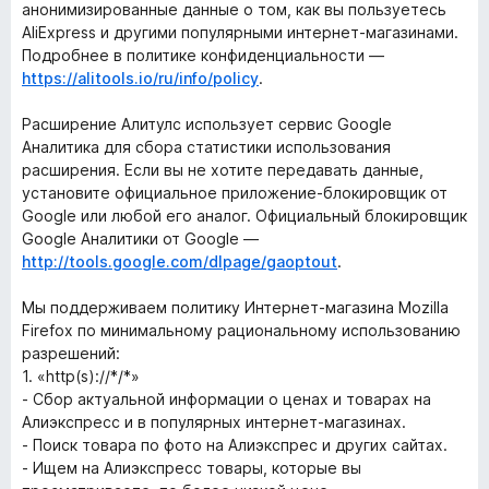
анонимизированные данные о том, как вы пользуетесь
AliExpress и другими популярными интернет-магазинами.
Подробнее в политике конфиденциальности —
https://alitools.io/ru/info/policy
.
Расширение Алитулс использует сервис Google
Аналитика для сбора статистики использования
расширения. Если вы не хотите передавать данные,
установите официальное приложение-блокировщик от
Google или любой его аналог. Официальный блокировщик
Google Аналитики от Google —
http://tools.google.com/dlpage/gaoptout
.
Мы поддерживаем политику Интернет-магазина Mozilla
Firefox по минимальному рациональному использованию
разрешений:
1. «http(s)://*/*»
- Сбор актуальной информации о ценах и товарах на
Алиэкспресс и в популярных интернет-магазинах.
- Поиск товара по фото на Алиэкспрес и других сайтах.
- Ищем на Алиэкспресс товары, которые вы