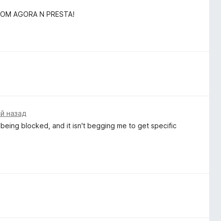
 BOM AGORA N PRESTA!
ей назад
being blocked, and it isn't begging me to get specific