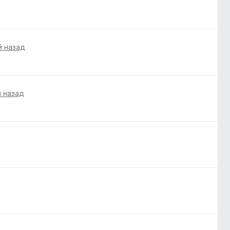
й назад
й назад