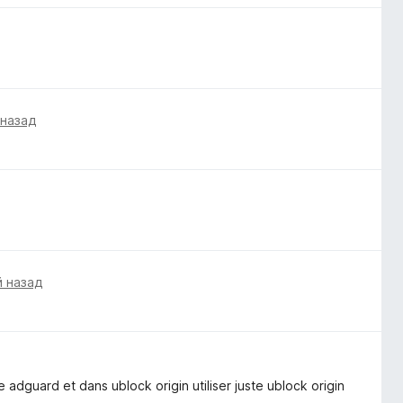
 назад
й назад
 adguard et dans ublock origin utiliser juste ublock origin