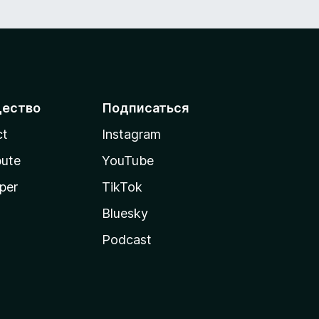
ество
Подписаться
ct
Instagram
bute
YouTube
per
TikTok
Bluesky
Podcast