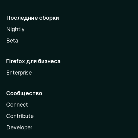
l
l
Последние сборки
a
Nightly
Beta
Firefox для бизнеса
Enterprise
Сообщество
Connect
Contribute
Developer