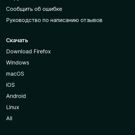
н
Сообщить об ошибке
ю
Руководство по написанию отзывов
ю
с
т
Скачать
р
Download Firefox
а
Windows
н
и
macOS
ц
iOS
у
M
Android
o
Linux
z
All
i
l