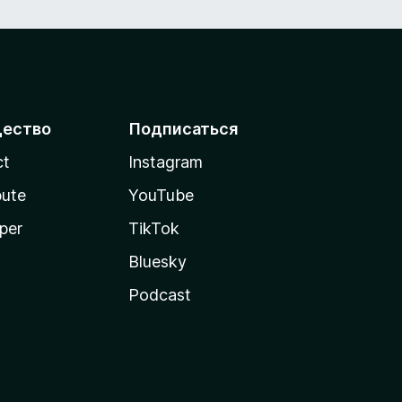
ество
Подписаться
ct
Instagram
bute
YouTube
per
TikTok
Bluesky
Podcast