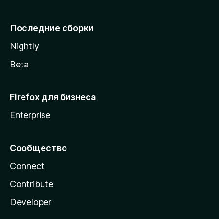
l
l
Последние сборки
a
Nightly
Beta
Firefox для бизнеса
Enterprise
Сообщество
Connect
Contribute
Developer