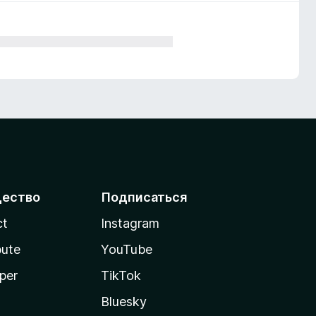
ество
Подписаться
ct
Instagram
bute
YouTube
per
TikTok
Bluesky