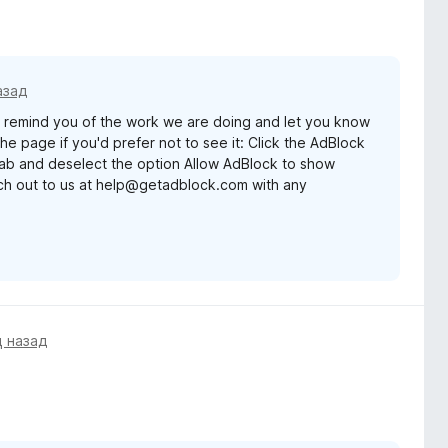
азад
remind you of the work we are doing and let you know
e page if you'd prefer not to see it: Click the AdBlock
 tab and deselect the option Allow AdBlock to show
ach out to us at help@getadblock.com with any
 назад