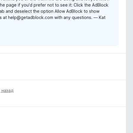
e page if you'd prefer not to see it: Click the AdBlock
 tab and deselect the option Allow AdBlock to show
us at help@getadblock.com with any questions. — Kat
 назад