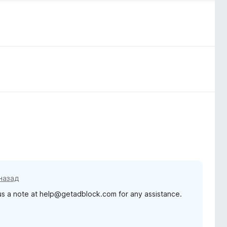
назад
 us a note at help@getadblock.com for any assistance.