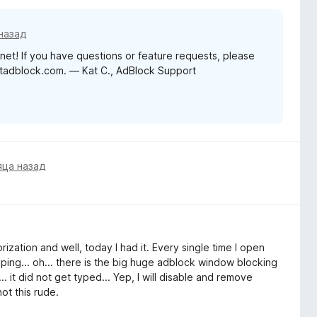
назад
net! If you have questions or feature requests, please
etadblock.com. — Kat C., AdBlock Support
яца назад
ization and well, today I had it. Every single time I open
yping... oh... there is the big huge adblock window blocking
 it did not get typed... Yep, I will disable and remove
ot this rude.