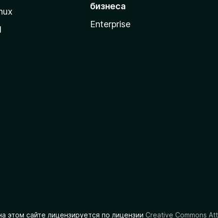
бизнеса
nux
Enterprise
l
на этом сайте лицензируется по лицензии
Creative Commons Att