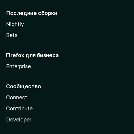
l
l
Последние сборки
a
Nightly
Beta
Firefox для бизнеса
Enterprise
Сообщество
Connect
Contribute
Developer